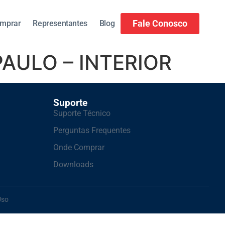
Fale Conosco
mprar
Representantes
Blog
PAULO – INTERIOR
Suporte
Suporte Técnico
Perguntas Frequentes
Onde Comprar
Downloads
Uso