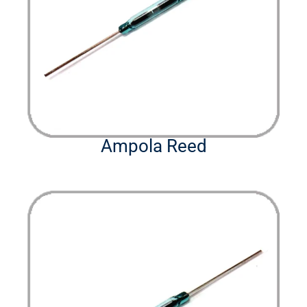
Ampola Reed