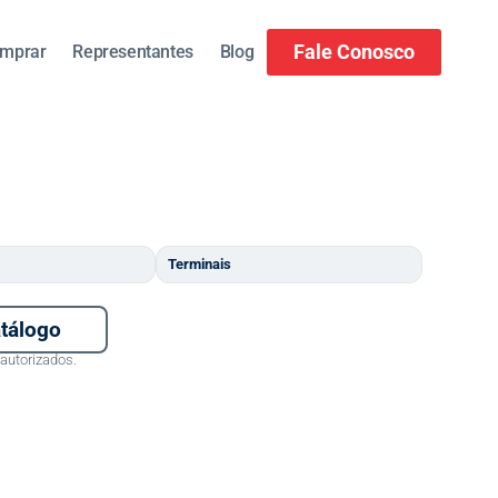
Fale Conosco
mprar
Representantes
Blog
Terminais
atálogo
autorizados.