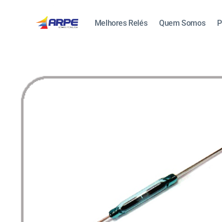
Melhores Relés
Quem Somos
P