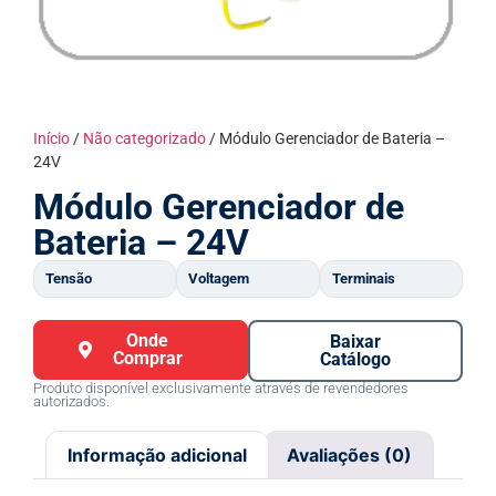
Início
/
Não categorizado
/ Módulo Gerenciador de Bateria –
24V
Módulo Gerenciador de
Bateria – 24V
Tensão
Voltagem
Terminais
Onde
Baixar
Comprar
Catálogo
Produto disponível exclusivamente através de revendedores
autorizados.
Informação adicional
Avaliações (0)