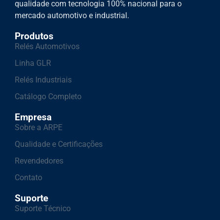
qualidade com tecnologia 100% nacional para o
mercado automotivo e industrial.
Produtos
Relés Automotivos
Linha GLR
Relés Industriais
Catálogo Completo
Empresa
Sobre a ARPE
Qualidade e Certificações
Revendedores
Contato
Suporte
Suporte Técnico