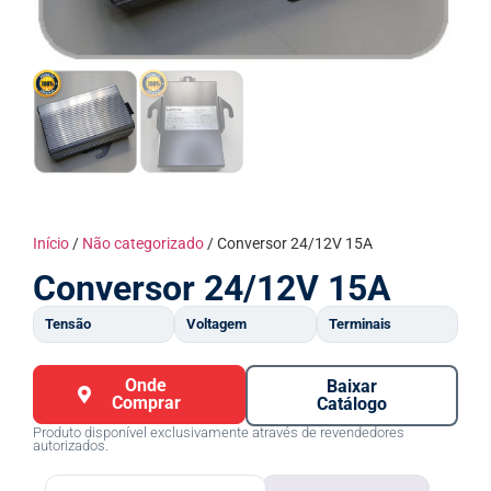
Início
/
Não categorizado
/ Conversor 24/12V 15A
Conversor 24/12V 15A
Tensão
Voltagem
Terminais
Onde
Baixar
Comprar
Catálogo
Produto disponível exclusivamente através de revendedores
autorizados.