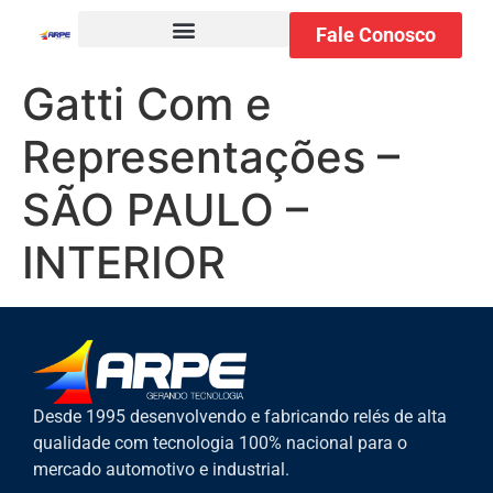
Fale Conosco
Gatti Com e
Representações –
SÃO PAULO –
INTERIOR
Desde 1995 desenvolvendo e fabricando relés de alta
qualidade com tecnologia 100% nacional para o
mercado automotivo e industrial.