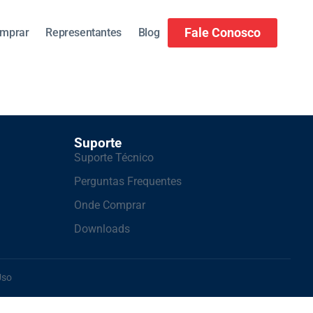
Fale Conosco
mprar
Representantes
Blog
Suporte
Suporte Técnico
Perguntas Frequentes
Onde Comprar
Downloads
Uso