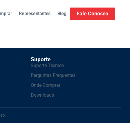
Fale Conosco
mprar
Representantes
Blog
Suporte
Suporte Técnico
Perguntas Frequentes
Onde Comprar
Downloads
Uso