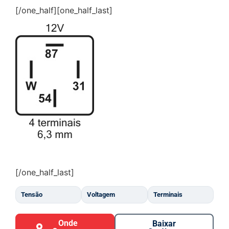
[/one_half][one_half_last]
[/one_half_last]
Tensão
Voltagem
Terminais
Onde
Baixar