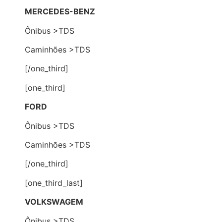
MERCEDES-BENZ
Ônibus >TDS
Caminhões >TDS
[/one_third]
[one_third]
FORD
Ônibus >TDS
Caminhões >TDS
[/one_third]
[one_third_last]
VOLKSWAGEM
Ônibus >TDS