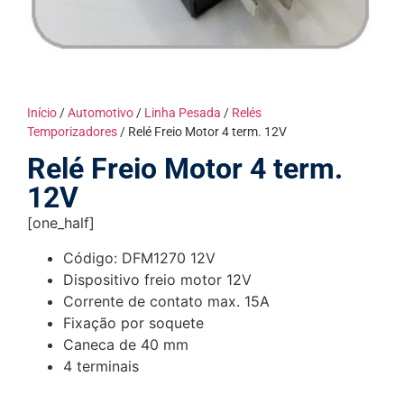
Início
/
Automotivo
/
Linha Pesada
/
Relés
Temporizadores
/ Relé Freio Motor 4 term. 12V
Relé Freio Motor 4 term.
12V
[one_half]
Código: DFM1270 12V
Dispositivo freio motor 12V
Corrente de contato max. 15A
Fixação por soquete
Caneca de 40 mm
4 terminais