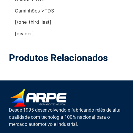
Caminhões >TDS
[/one_third_last]
[divider]
Produtos Relacionados
Desde 1995 desenvolvendo e fabricando relés de alta
qualidade com tecnologia 100% nacional para o
mercado automotivo e industrial.