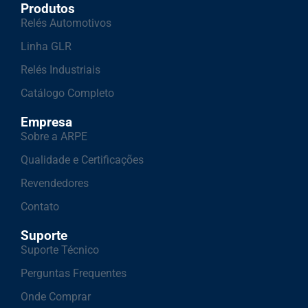
Produtos
Relés Automotivos
Linha GLR
Relés Industriais
Catálogo Completo
Empresa
Sobre a ARPE
Qualidade e Certificações
Revendedores
Contato
Suporte
Suporte Técnico
Perguntas Frequentes
Onde Comprar